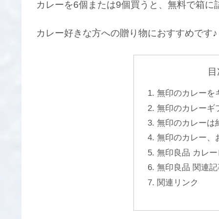
カレーを6個または9個買うと、無料で箱に
カレー好きな方への贈り物におすすめです♪
目
無印のカレーを
無印のカレーギ
無印のカレーは約
無印のカレー、
無印良品 カレ
無印良品 関連記
関連リンク