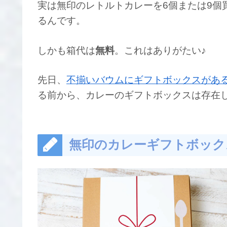
実は無印のレトルトカレーを6個または9個
るんです。
しかも箱代は
無料
。これはありがたい♪
先日、
不揃いバウムにギフトボックスがあ
る前から、カレーのギフトボックスは存在
無印のカレーギフトボック