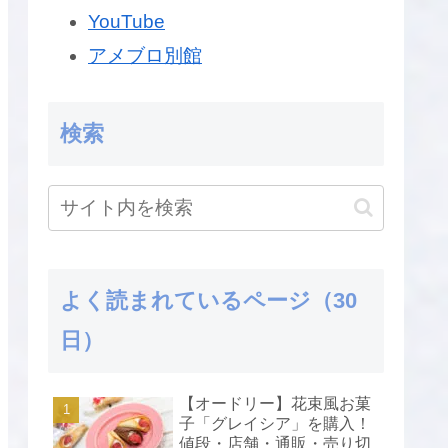
YouTube
アメブロ別館
検索
よく読まれているページ（30
日）
【オードリー】花束風お菓
子「グレイシア」を購入！
値段・店舗・通販・売り切