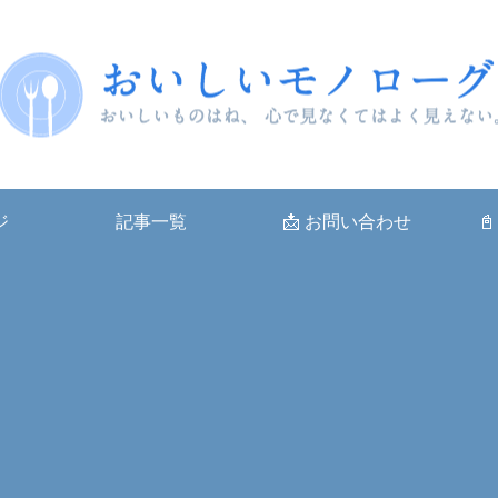
ジ
記事一覧
📩 お問い合わせ
📓