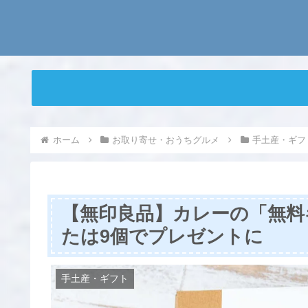
ホーム
お取り寄せ・おうちグルメ
手土産・ギフ
【無印良品】カレーの「無料
たは9個でプレゼントに
手土産・ギフト