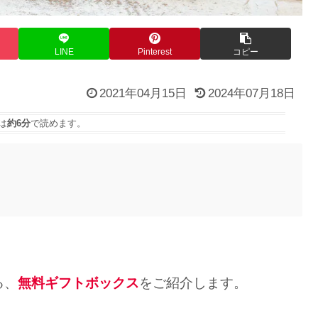
LINE
Pinterest
コピー
2021年04月15日
2024年07月18日
は
約6分
で読めます。
る、
無料ギフトボックス
をご紹介します。