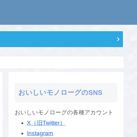
おいしいモノローグのSNS
おいしいモノローグの各種アカウント
X（旧Twitter）
Instagram