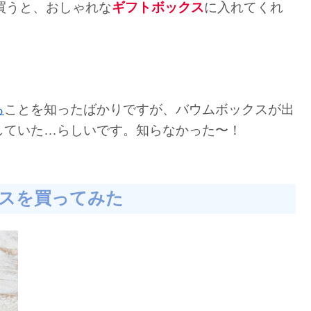
買うと、おしゃれな
ギフトボックス
に入れてくれ
る
ことを知ったばかりですが、バウムボックスが出
していた…らしいです。知らなかった〜！
スを買ってみた