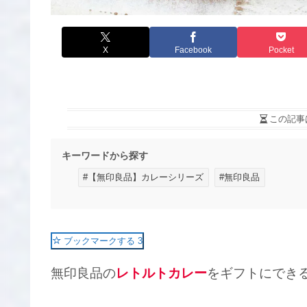
X
Facebook
Pocket
この記事
キーワードから探す
#【無印良品】カレーシリーズ
#無印良品
ブックマークする
3
無印良品の
レトルトカレー
をギフトにでき