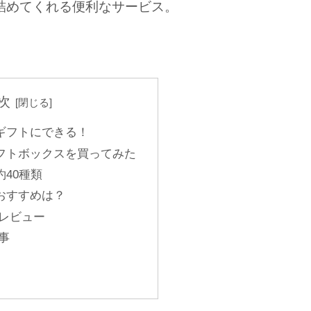
詰めてくれる便利なサービス。
次
ギフトにできる！
フトボックスを買ってみた
40種類
おすすめは？
ーレビュー
事