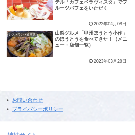
テル「カフェベラヴィスタ」でフ
ルーツパフェをいただく
2023年04月08日
山梨グルメ「甲州ほうとう小作」
レストラン・食事処
のほうとうを食べてきた！（メニ
ュー・店舗一覧）
2023年03月28日
お問い合わせ
プライバシーポリシー