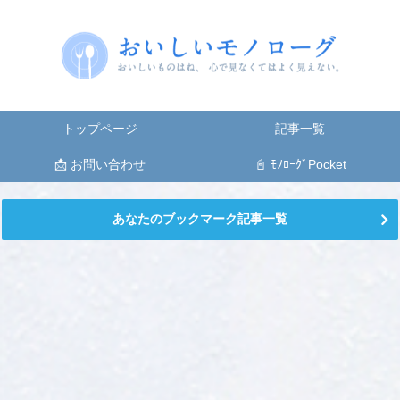
トップページ
記事一覧
📩 お問い合わせ
📓 ﾓﾉﾛｰｸﾞPocket
あなたのブックマーク記事一覧