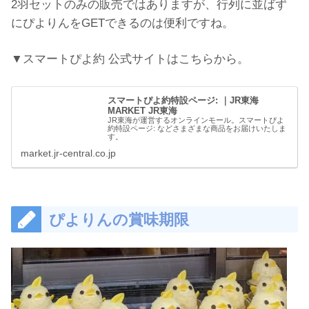
2羽セットのみの販売ではありますが、行列に並ばず
にぴよりんをGETできるのは便利ですね。
▼スマートぴよ約 公式サイトはこちらから。
スマートぴよ約特設ページ: ｜JR東海
MARKET JR東海
JR東海が運営するオンラインモール。スマートぴよ
約特設ページ: などさまざまな商品をお届けいたしま
す。
market.jr-central.co.jp
ぴよりんの賞味期限