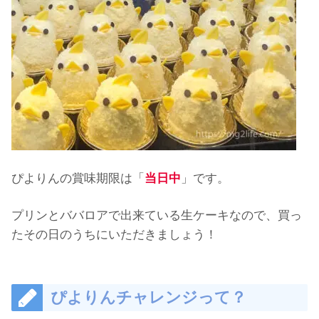
ぴよりんの賞味期限は「
当日中
」です。
プリンとババロアで出来ている生ケーキなので、買っ
たその日のうちにいただきましょう！
ぴよりんチャレンジって？