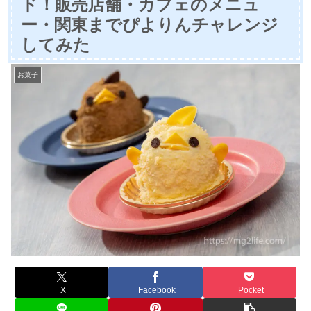
ド！販売店舗・カフェのメニュ
ー・関東までぴよりんチャレンジ
してみた
お菓子
X
Facebook
Pocket