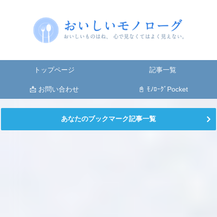
トップページ
記事一覧
📩 お問い合わせ
📓 ﾓﾉﾛｰｸﾞPocket
あなたのブックマーク記事一覧