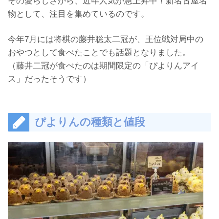
その愛らしさから、近年人気が急上昇中！新名古屋名
物として、注目を集めているのです。
今年7月には将棋の藤井聡太二冠が、王位戦対局中の
おやつとして食べたことでも話題となりました。
（藤井二冠が食べたのは期間限定の「ぴよりんアイ
ス」だったそうです）
ぴよりんの種類と値段