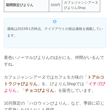
カフェジャンシアーヌ
期間限定ぴよりん
550円
ぴよりんShop
価格は2023年1月時点、テイクアウトの税込価格を掲載してい
ます。
黄色いノーマルぴよりんのほかにも、仲間がいるんで
すね。
カフェジャンシアーヌではカフェモカ味の「
トアルコ
トラジャぴよりん
」を、ぴよりんShopでは「
イチゴぴ
よりん
」「
チョコぴよりん
」を販売しています。
10月限定の「ハロウィンぴよりん」など、季節に応じ
て変身したぴよりんも登場。