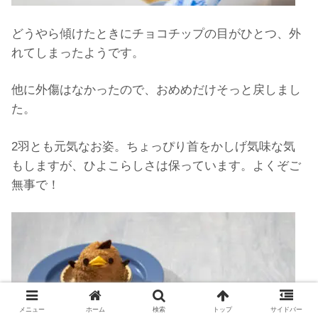
どうやら傾けたときにチョコチップの目がひとつ、外
れてしまったようです。
他に外傷はなかったので、おめめだけそっと戻しまし
た。
2羽とも元気なお姿。ちょっぴり首をかしげ気味な気
もしますが、ひよこらしさは保っています。よくぞご
無事で！
メニュー
ホーム
検索
トップ
サイドバー