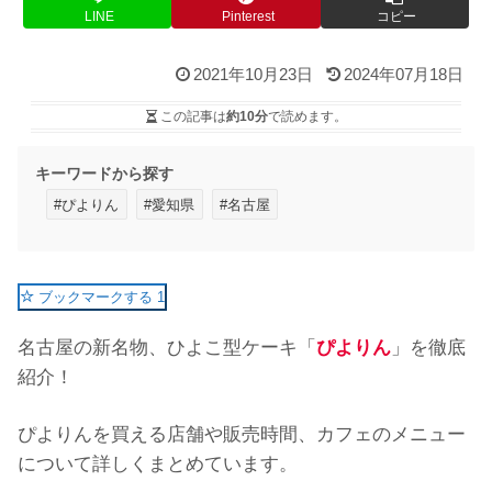
LINE
Pinterest
コピー
2021年10月23日
2024年07月18日
この記事は
約10分
で読めます。
キーワードから探す
#ぴよりん
#愛知県
#名古屋
ブックマークする
1
名古屋の新名物、ひよこ型ケーキ「
ぴよりん
」を徹底
紹介！
ぴよりんを買える店舗や販売時間、カフェのメニュー
について詳しくまとめています。