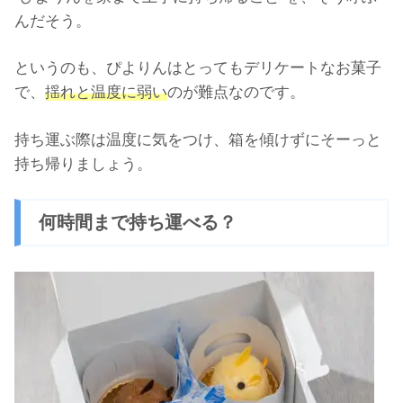
んだそう。
というのも、ぴよりんはとってもデリケートなお菓子
で、
揺れと温度に弱い
のが難点なのです。
持ち運ぶ際は温度に気をつけ、箱を傾けずにそーっと
持ち帰りましょう。
何時間まで持ち運べる？