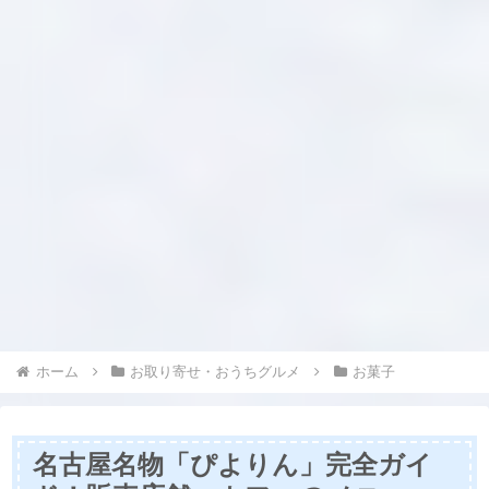
ホーム
お取り寄せ・おうちグルメ
お菓子
名古屋名物「ぴよりん」完全ガイ