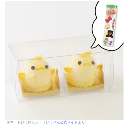
スマートぴよ約セット（
ぴよりん公式サイト
より）