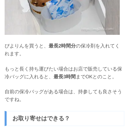
ぴよりんを買うと、
最長2時間分
の保冷剤を入れてく
れます。
もっと長く持ち運びたい場合はお店で販売している保
冷バッグに入れると、
最長3時間
までOKとのこと。
自前の保冷バッグがある場合は、持参しても良さそう
ですね。
お取り寄せはできる？