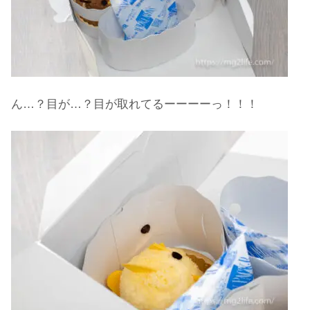
ん…？目が…？目が取れてるーーーーっ！！！