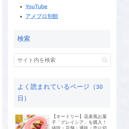
YouTube
アメブロ別館
検索
よく読まれているページ（30
日）
【オードリー】花束風お菓
子「グレイシア」を購入！
値段・店舗・通販・売り切