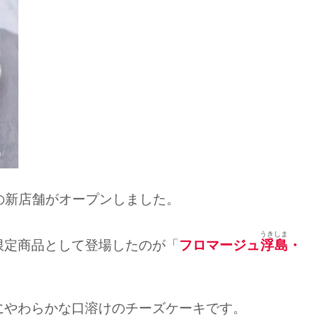
谷の新店舗がオープンしました。
うきしま
限定商品として登場したのが「
フロマージュ
浮島
・
にやわらかな口溶けのチーズケーキです。