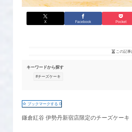
X
Facebook
Pocket
この記事
キーワードから探す
#チーズケーキ
ブックマークする
0
鎌倉紅谷 伊勢丹新宿店限定のチーズケーキ