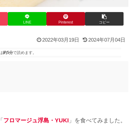
LINE
Pinterest
コピー
2022年03月19日
2024年07月04日
は
約5分
で読めます。
「
フロマージュ浮島・YUKI
」を食べてみました。