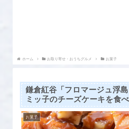
ホーム
お取り寄せ・おうちグルメ
お菓子
鎌倉紅谷「フロマージュ浮島・
ミッ子のチーズケーキを食
お菓子