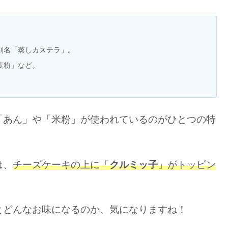
別名「蒸しカステラ」。
麦粉」など。
「あん」や「米粉」が使われているのがひとつの特
は、
チーズケーキの上に「
クルミッ子
」がトッピン
とどんなお味になるのか、気になりますね！