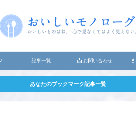
ジ
記事一覧
📩 お問い合わせ
📓
あなたのブックマーク記事一覧