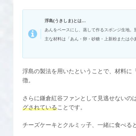
浮島
(
うきしま
)
とは…
あんをベースにし、蒸して作るスポンジ生地。
主な材料は「あん・卵・砂糖・上新粉または小
浮島の製法を用いたということで、材料に
徴。
さらに鎌倉紅谷ファンとして見逃せないの
グされている
ことです。
チーズケーキとクルミッ子、一緒に食べる