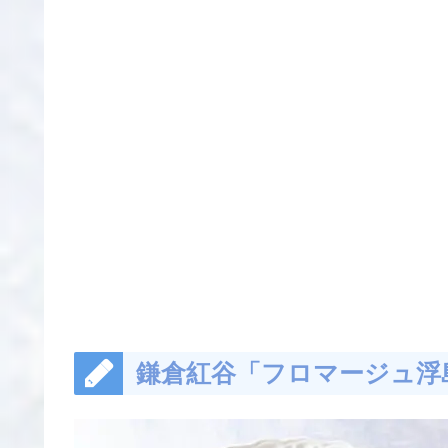
鎌倉紅谷「フロマージュ浮島