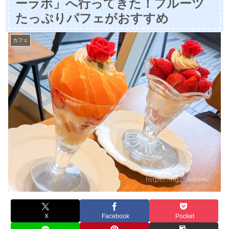
ーラボ」へ行ってきた！フルーツ
たっぷりパフェがおすすめ
カフェ
X
Facebook
Pocket