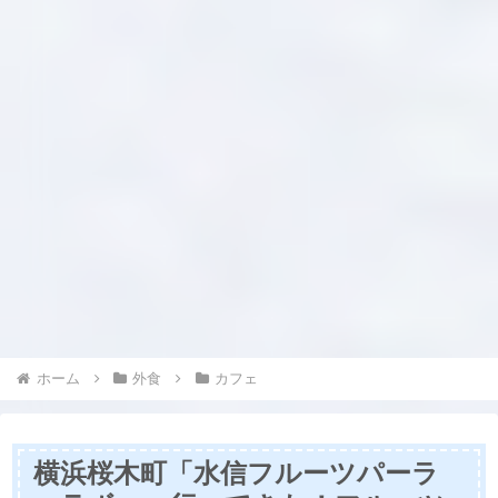
ホーム
外食
カフェ
横浜桜木町「水信フルーツパーラ