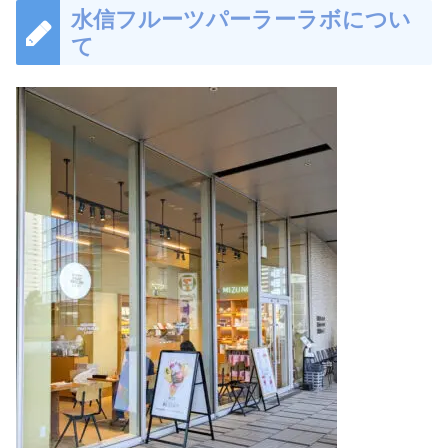
水信フルーツパーラーラボについ
て