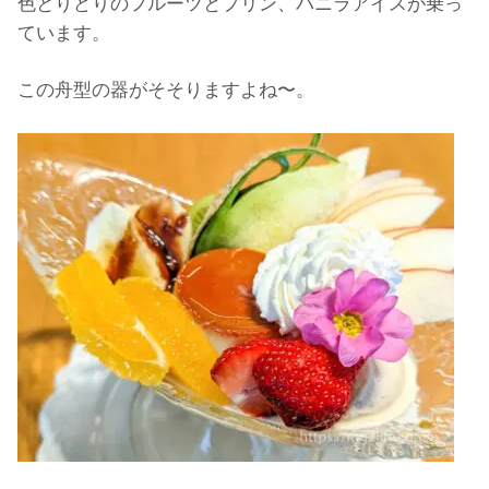
色とりどりのフルーツとプリン、バニラアイスが乗っ
ています。
この舟型の器がそそりますよね〜。