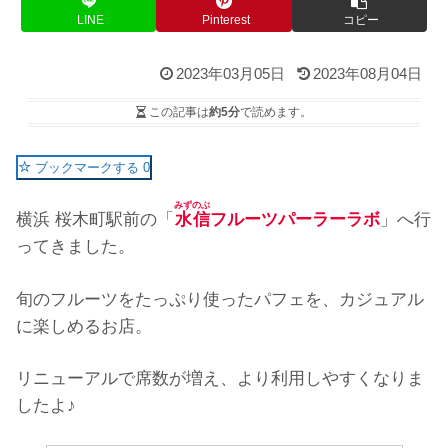
LINE
Pinterest
コピー
2023年03月05日
2023年08月04日
この記事は
約5分
で読めます。
ブックマークする
0
みずのぶ
横浜 桜木町駅前の「
水信
フルーツパーラーラボ
」へ行
ってきました。
旬のフルーツをたっぷり使ったパフェを、カジュアル
に楽しめるお店。
リニューアルで席数が増え、より利用しやすくなりま
したよ♪