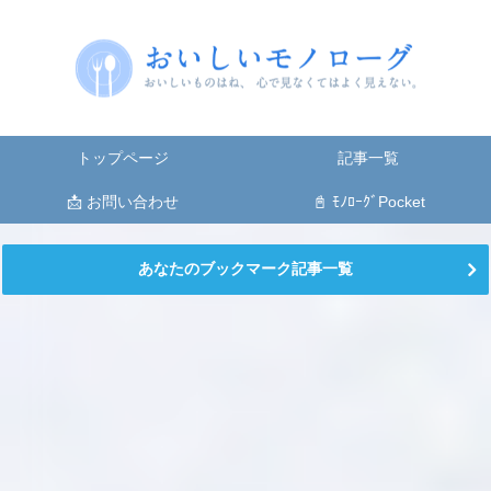
トップページ
記事一覧
📩 お問い合わせ
📓 ﾓﾉﾛｰｸﾞPocket
あなたのブックマーク記事一覧