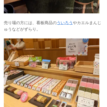
売り場の方には、看板商品の
ういろう
やカエルまんじ
ゅうなどがずらり。