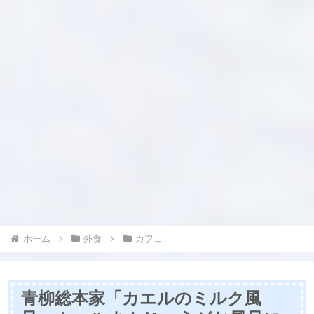
ホーム
外食
カフェ
青柳総本家「カエルのミルク風