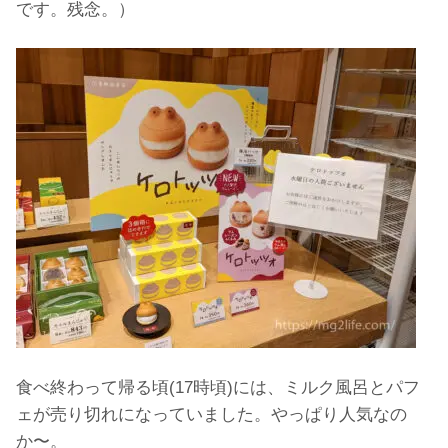
です。残念。）
食べ終わって帰る頃(17時頃)には、ミルク風呂とパフ
ェが売り切れになっていました。やっぱり人気なの
か〜。