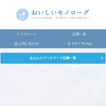
トップページ
記事一覧
📩 お問い合わせ
📓 ﾓﾉﾛｰｸﾞPocket
あなたのブックマーク記事一覧