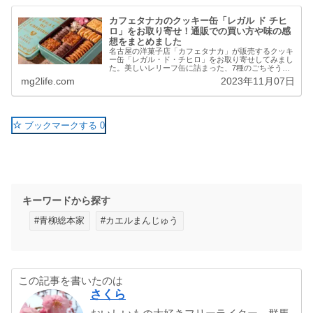
カフェタナカのクッキー缶「レガル ド チヒ
ロ」をお取り寄せ！通販での買い方や味の感
想をまとめました
名古屋の洋菓子店「カフェタナカ」が販売するクッキ
ー缶「レガル・ド・チヒロ」をお取り寄せしてみまし
た。美しいレリーフ缶に詰まった、7種のごちそうク
ッキー。ギフトはもちろん、自分へのご褒美にもおす
mg2life.com
2023年11月07日
すめしたいおいしさです。販売店舗や通販での買い
方...
ブックマークする
0
キーワードから探す
#青柳総本家
#カエルまんじゅう
この記事を書いたのは
さくら