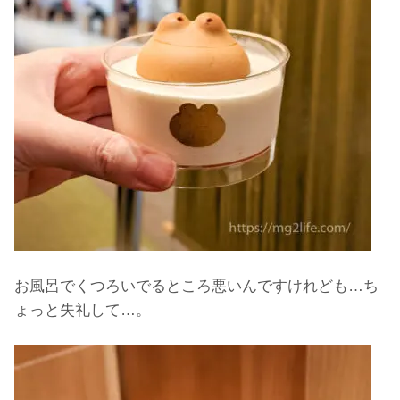
お風呂でくつろいでるところ悪いんですけれども…ち
ょっと失礼して…。