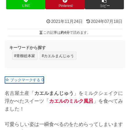
LINE
Pinterest
コピー
2021年11月24日
2024年07月18日
この記事は
約4分
で読めます。
キーワードから探す
#青柳総本家
#カエルまんじゅう
ブックマークする
0
名古屋土産「
カエルまんじゅう
」をミルクシェイクに
浮かべたスイーツ「
カエルのミルク風呂
」を食べてみ
ました！
可愛らしい姿は一瞬食べるのをためらってしまいます