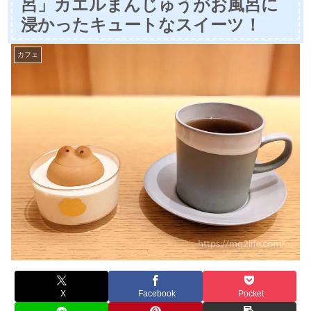
呂」カエルまんじゅうがお風呂に
浸かったキュートなスイーツ！
カフェ
X
Facebook
Pocket