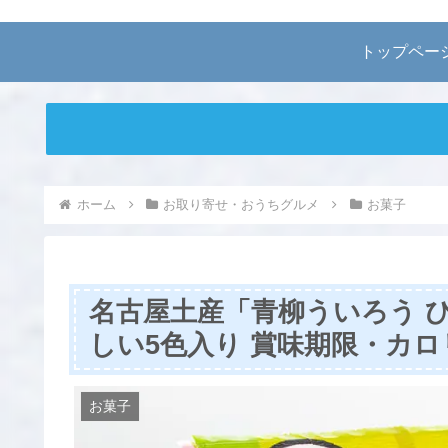
トップペー
ホーム
お取り寄せ・おうちグルメ
お菓子
名古屋土産「青柳ういろう 
しい5色入り 賞味期限・カ
お菓子