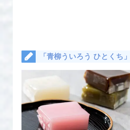
「青柳ういろう ひとくち