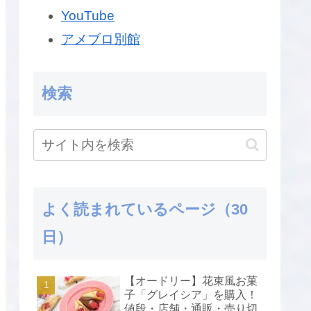
YouTube
アメブロ別館
検索
よく読まれているページ（30
日）
【オードリー】花束風お菓
子「グレイシア」を購入！
値段・店舗・通販・売り切