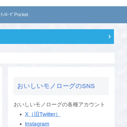
 ﾓﾉﾛｰｸﾞPocket
おいしいモノローグのSNS
おいしいモノローグの各種アカウント
X（旧Twitter）
Instagram