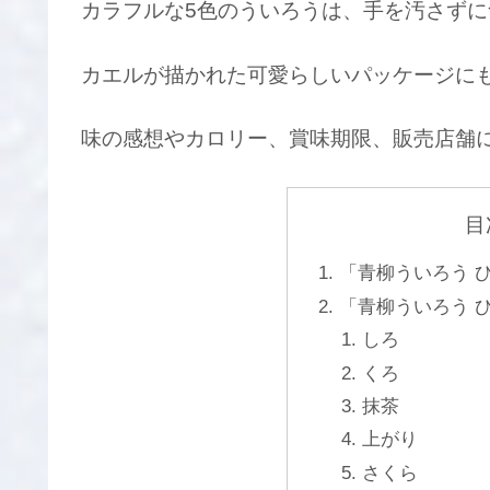
カラフルな5色のういろうは、手を汚さず
カエルが描かれた可愛らしいパッケージに
味の感想やカロリー、賞味期限、販売店舗
目
「青柳ういろう 
「青柳ういろう 
しろ
くろ
抹茶
上がり
さくら