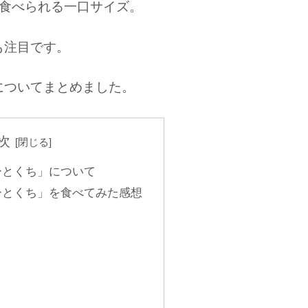
に食べられる一口サイズ。
も注目です。
についてまとめました。
次
ひとくち」について
ひとくち」を食べてみた感想