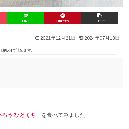
LINE
Pinterest
コピー
2021年12月21日
2024年07月18日
は
約5分
で読めます。
いろう ひとくち
」を食べてみました！