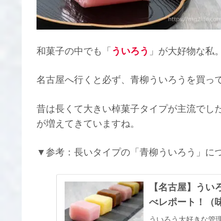
和菓子の中でも「
ういろう
」が大好物な私
名古屋へ行くと必ず、青柳ういろうを買っ
昔は長くて大きい棹菓子タイプが主流でし
が増えてきていますね。
▼参考：長いタイプの「青柳ういろう」に
【名古屋】うい
べレポート！（
ういろう大好きな管