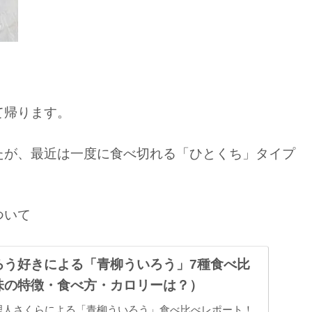
。
て帰ります。
たが、最近は一度に食べ切れる「ひとくち」タイプ
ついて
ろう好きによる「青柳ういろう」7種食べ比
味の特徴・食べ方・カロリーは？）
理人さくらによる「青柳ういろう」食べ比べレポート！