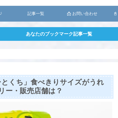
ジ
記事一覧
📩 お問い合わせ
📓
あなたのブックマーク記事一覧
ひとくち」食べきりサイズがうれ
ロリー・販売店舗は？