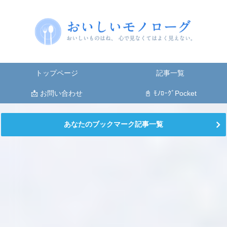
トップページ
記事一覧
📩 お問い合わせ
📓 ﾓﾉﾛｰｸﾞPocket
あなたのブックマーク記事一覧