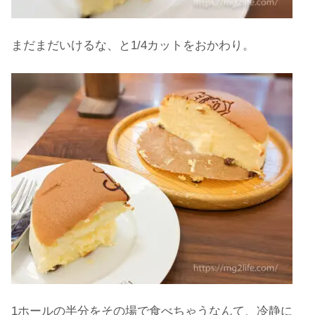
まだまだいけるな、と1/4カットをおかわり。
1ホールの半分をその場で食べちゃうなんて、冷静に