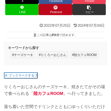
X
Facebook
Pocket
LINE
Pinterest
コピー
2022年07月25日
2024年07月04日
この記事は
約6分
で読めます。
キーワードから探す
#チーズケーキ
#りくろーおじさん
#陸カフェROOM
ブックマークする
3
りくろーおじさんのチーズケーキ、焼きたてがその場
で食べられる「
陸カフェROOM
」へ行ってきました。
落ち着いた空間でドリンクとともにゆっくりいただけ