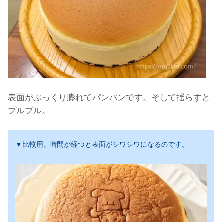
表面がぷっくり膨れてパンパンです。そして揺らすと
プルプル。
▼比較用。時間が
経つ
と表面がシワシワになるのです。