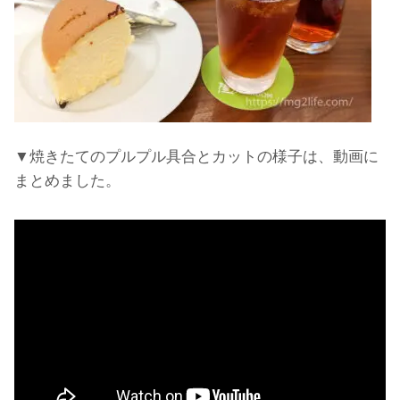
▼焼きたてのプルプル具合とカットの様子は、動画に
まとめました。