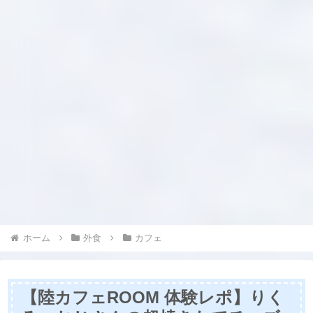
ホーム
外食
カフェ
【陸カフェROOM 体験レポ】りく