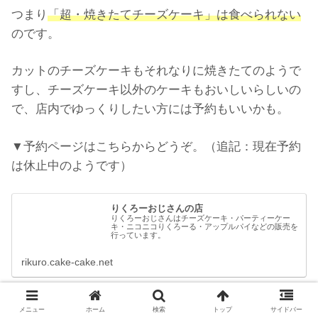
つまり
「超・焼きたてチーズケーキ」は食べられない
のです。
カットのチーズケーキもそれなりに焼きたてのようで
すし、チーズケーキ以外のケーキもおいしいらしいの
で、店内でゆっくりしたい方には予約もいいかも。
▼予約ページはこちらからどうぞ。（追記：現在予約
は休止中のようです）
りくろーおじさんの店
りくろーおじさんはチーズケーキ・パーティーケー
キ・ニコニコりくろーる・アップルパイなどの販売を
行っています。
rikuro.cake-cake.net
メニュー
ホーム
検索
トップ
サイドバー