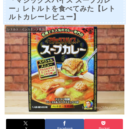
「マジックスパイス スープカレ
ー」レトルトを食べてみた【レト
ルトカレーレビュー】
レトルト・インスタント食品
X
Facebook
Pocket