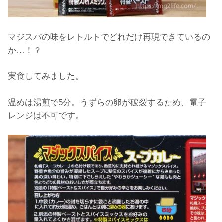
マジスパの味をレトルトでどれだけ再現できているの
か…！？
実食してみました。
温めは湯煎で5分。うずらの卵が破裂するため、電子
レンジは不可です。