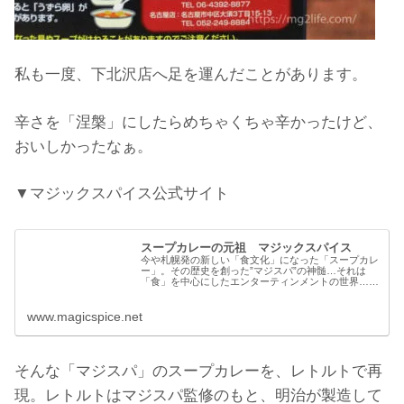
私も一度、下北沢店へ足を運んだことがあります。
辛さを「涅槃」にしたらめちゃくちゃ辛かったけど、
おいしかったなぁ。
▼マジックスパイス公式サイト
スープカレーの元祖 マジックスパイス
今や札幌発の新しい「食文化」になった「スープカレ
ー」。その歴史を創った”マジスパ”の神髄…それは
「食」を中心にしたエンターティンメントの世界…シ
ステム、形態、演出、風味、波動…マジスパの創り上
げた華麗なるスープカレー宇宙空間へ･･･Have...
www.magicspice.net
そんな「マジスパ」のスープカレーを、レトルトで再
現。レトルトはマジスパ監修のもと、明治が製造して