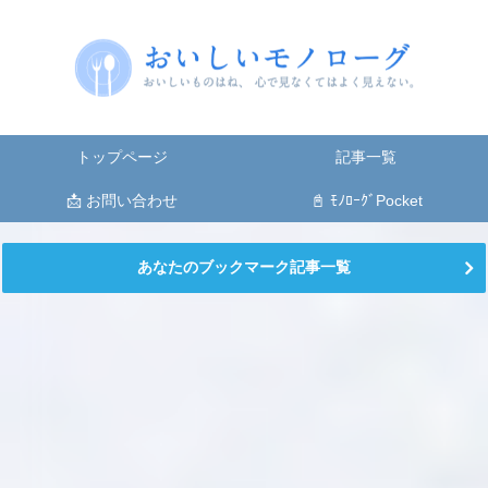
トップページ
記事一覧
📩 お問い合わせ
📓 ﾓﾉﾛｰｸﾞPocket
あなたのブックマーク記事一覧