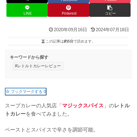
LINE
Pinterest
コピー
2020年09月16日
2024年07月18日
この記事は
約5分
で読めます。
キーワードから探す
#レトルトカレーレビュー
ブックマークする
0
スープカレーの人気店「
マジックスパイス
」の
レトル
トカレー
を食べてみました。
ペーストとスパイスで辛さを調節可能。