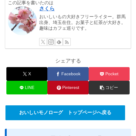
この記事を書いたのは
さくら
おいしいもの大好きフリーライター。群馬
出身、埼玉在住。お菓子と紅茶が大好き。
趣味はカフェ巡りです。
シェアする
X
Facebook
Pocket
LINE
Pinterest
コピー
おいしいモノローグ トップページへ戻る