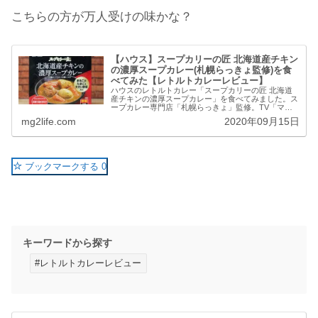
こちらの方が万人受けの味かな？
【ハウス】スープカリーの匠 北海道産チキン
の濃厚スープカレー(札幌らっきょ監修)を食
べてみた【レトルトカレーレビュー】
ハウスのレトルトカレー「スープカリーの匠 北海道
産チキンの濃厚スープカレー」を食べてみました。ス
ープカレー専門店「札幌らっきょ」監修。TV「マツ
コの知らない世界」で紹介されただけあり、レトルト
mg2life.com
2020年09月15日
とは思えないクオリティでしたよ♪味の感想、辛さ
レ...
ブックマークする
0
キーワードから探す
#レトルトカレーレビュー