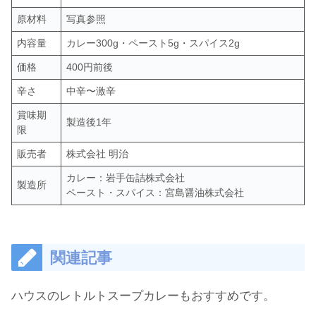
原材料
写真参照
内容量
カレー300g・ペースト5g・スパイス2g
価格
400円前後
辛さ
中辛〜激辛
賞味期
製造後1年
限
販売者
株式会社 明治
カレー：岩手缶詰株式会社
製造所
ペースト・スパイス：宮島醤油株式会社
関連記事
ハウスのレトルトスープカレーもおすすめです。