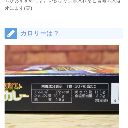
のがおすすめです。いきなり全部入れると普通の人は
死にます(笑)
カロリーは？