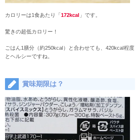
カロリーは1食あたり「
172kcal
」です。
驚きの超低カロリー！
ごはん1膳分（約250kcal）と合わせても、420kcal程度
とヘルシーですね。
賞味期限は？