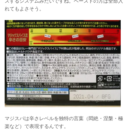
スするシステムみたいですね。ペーストの方は全部入
れてもよさそう。
マジスパは辛さレベルを独特の言葉（悶絶・涅槃・極
楽など）で表現するんです。